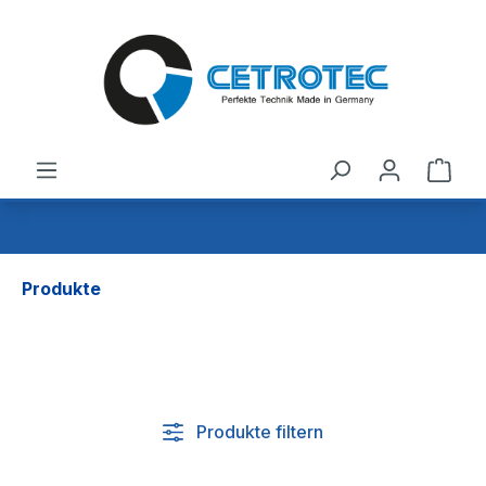
alt springen
Ware
Produkte
Produkte filtern